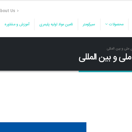
bout Us
محصولات
سیرکومتر
تامین مواد اولیه پلیمری
آموزش و مشاوره
 ملی و بین المللی
ملی و بین المللی