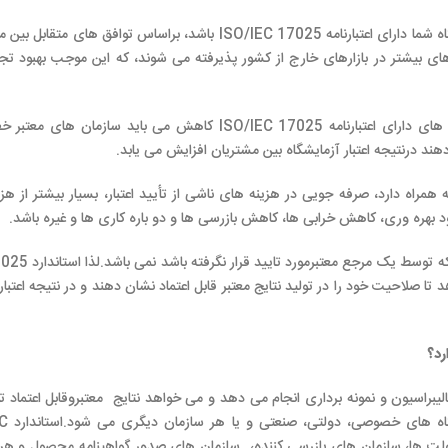
اگر آزمایشگاه شما دارای اعتبارنامه ISO/IEC 17025 باشد، براساس توافق های مت
های بیشتر در بازارهای خارج از کشور پذیرفته می شوند، که این موجب بهبود تج
ریسک ارائه نتایج آزمون نامعتبر در سازمان های دارای اعتبارنامه ISO/IEC 17025 کاهش می باید سازمان 
د درنتیجه اعتبار آزمایشگاه بین مشتریان افزایش می یابد.
 همراه دارد، صرفه جویی در هزینه های ناشی از تأیید اعتبار، بسیار بیشتر از هز
 بهره وری، کاهش خرابی ها، کاهش بازرسی ها و دو باره کاری ها و غیره باشد.
هیچ سازمانی تمایل به همکاری با آزمایشگاهی که تو
ا صلاحیت خود را در تولید نتایج معتبر قابل اعتماد نشان دهند و در نتیجه اعتبار 
رد؟
مانی که آزمون، کالیبراسیون و نمونه برداری انجام می دهد و می خواهد نتایج معتبروقابل اعتماد 
مفید است. این شامل 
تی، دولت ها، سازمان های بازرسی کننده، سازمان های صدور گواهینامه محصول و هر