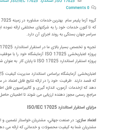
ISO 17025
,
استاندارد ISO/IEC 17025
,
استاندارد 025
0 Comments
سراسر جهان بستگی به روند اجرای آن دارد.
پروژه اعتباربخشی ISO 17025 آزمای
پروژه استقرار استاندارد ISO 17025 تا پایان کار به عنوان شریک همراه شما خواهیم بود.
که قصد دارند ظرفیت خود را در ارائه نتایج قابل اعتماد در 
دهد که ازخدمات آزمون، اندازه گیری و کالیبراسیون قابل 
مراجع رسمی مجوز دهنده ارزیابی می شوند تا اطمینان حاصل 
مزایای استقرار استاندارد
ISO/IEC 17025
اعتماد سازی
:
در صنعت جهاني، مشتريان خواستار تضمين و اطمي
مشتریان شما به کیفیت محصولات و خدماتی که ارائه می دهید