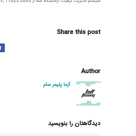
سیستم مدیریت کیفیت آزمایشگاه شما از ISO/IEC 17025:2005 به ISO/IEC 17025:2017 می باشد.
Share this post
Author
آزما پلیمر سام
دیدگاهتان را بنویسید