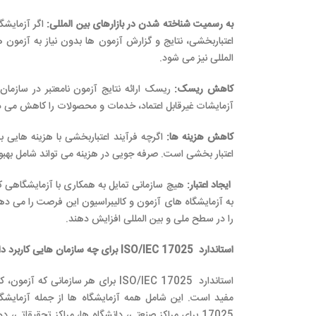
به رسمیت شناخته شدن در بازارهای بین المللی
:
اعتباربخشی، نتایج و گزارش آزمون ها بدون نیاز به آزمون 
المللی نیز می شود.
کاهش ریسک
:
آزمایشات غیرقابل اعتماد، خدمات و محصولات را کاهش می دهن
کاهش هزینه ها
:
اگرچه فرآیند اعتباربخشی با هزینه هایی به
اعتبار بخشی است. صرفه جویی در هزینه می تواند شامل بهبود
ایجاد اعتبار
:
به آزمایشگاه های آزمون و کالیبراسیون این فرصت را می دهد ت
را در سطح ملی و بین المللی افزایش دهند.
استاندارد
ISO/IEC 17025
برای چه سازمان هایی کاربرد دا
استاندارد ISO/IEC 17025 برای هر ساز
17025 برای مراکز صنعتی، دانشگاه ها، مراکز تحقیقا