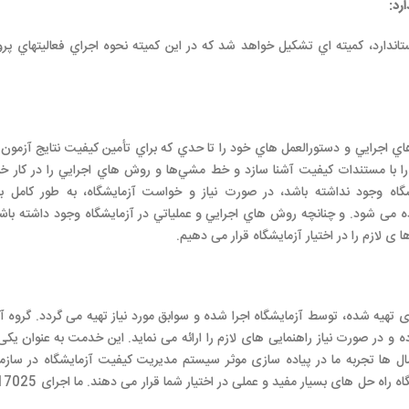
رد
:
استاندارد، كميته اي تشكيل خواهد شد كه در اين كميته نحوه اجراي فعاليتهاي پرو
اي اجرايي و دستورالعمل هاي خود را تا حدي که براي تأمين کيفيت نتايج آزمو
 را با مستندات کيفيت آشنا سازد و خط مشي‌ها و روش هاي اجرايي را در کار خو
شگاه وجود نداشته باشد، در صورت نیاز و خواست آزمایشگاه، به طور کامل ب
داده می شود. و چنانچه روش هاي اجرايي و عملياتي در آزمایشگاه وجود داشته باشد
 ی لازم را در اختیار آزمایشگاه قرار می دهیم.
تهیه شده، توسط آزمایشگاه اجرا شده و سوابق مورد نیاز تهیه می گردد. گروه آزم
 و در صورت نیاز راهنمایی های لازم را ارائه می نماید. این خدمت به عنوان یکی 
ال ها تجربه ما در پیاده سازی موثر سیستم مدیریت کیفیت آزمایشگاه در ساز