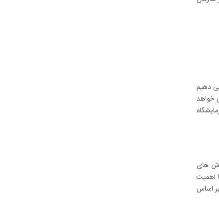
رد ISO/IEC 17025 مورد بررسی قرار می دهیم
سی اولیه مبنایی خواهد
مایشگاه
وزش های
ا اهمیت
ما بر اساس