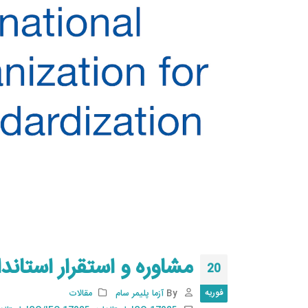
مشاوره و استقرار استاند
20
فوریه
By
آزما پلیمر سام
مقالات