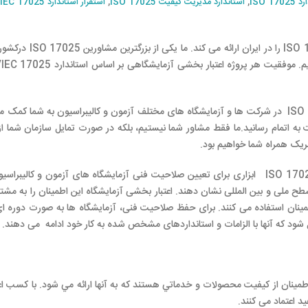
ISO 17
,
استاندارد مدیریت کیفیت ISO 17025
,
استقرار استاندارد ISO/IEC 17025
گروه آزما پلیمر سام بهترین خدمات مشاوره در زمینه ISO 17025 را در 
تجربه و تخصص بسیار بالای ما در استقرار استاندارد ISO 17025 در شرکت ها و آزمایشگاه های مختلف آزمون و کالیبراسیون به شما 
شگاه خود را با موفقیت به اتمام رسانید.ما فقط مشاور شما نیستیم، بلکه در صورت تمایل سازمان شم
اعتباربخشی آزمایشگاه براساس استاندارد مدیریت کیفیت ISO 17025 ابزاری برای تعیین صلاحیت فنی آزمایشگاه های آزمون و کا
سطح ملی و بین المللی نشان دهند. اعتبار بخشی آزمایشگاه این اطمینان را به مشت
اطمینان استفاده می کنند. برای حفظ صلاحیت فنی، آزمایشگاه ها به صورت دوره 
شود که آنها با الزامات و استانداردهای مشخص شده به کار خود ادامه می دهند.
نان از کیفیت محصولات و خدماتي هستند که به آنها ارائه مي شود. با کسب اعتب
 اعتماد می کنند.