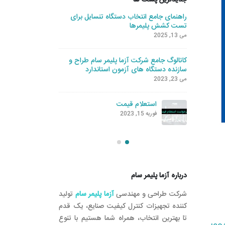
جدیدترین پست ها
راهنمای جامع انتخاب دستگاه تنسایل برای
آموزش و م
تست کشش پلیمرها
نوامبر 19, 2022
می 13, 2025
ی
تامین مواد 
کاتالوگ جامع شرکت آزما پلیمر سام طراح و
نوامبر 19, 2022
سازنده دستگاه های آزمون استاندارد
می 23, 2023
کننده
سیرکومتر ق
استعلام قیمت
5/05/19
فوریه 15, 2023
آوریل 24, 2021
درباره آزما پلیمر سام
شرکت طراحی و مهندسی
آزما پلیمر سام
تولید
کننده تجهیزات کنترل کیفیت صنایع، یک قدم
تا بهترین انتخاب، همراه شما هستیم با تنوع