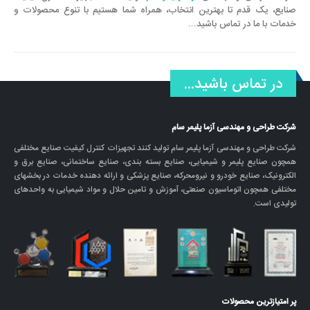
صنایع، یک قدم تا بهترین انتخاب، همراه شما هستیم با تنوع محصولات و
خدمات با ما در تماس باشید…
در تماس باشید...
شرکت طراحی و مهندسی آزما پلیمر سام
شرکت طراحی و مهندسی آزما پلیمر سام تولید کنند تجهیزات کنترل کیفیت صنایع مختلفی
همچون صنایع پلیمر و شیمیایی، صنایع بسته بندی، صنایع ساختمانی، صنایع برق و
الکترونیک، صنایع خودرو و نیرومحرکه، صنایع پزشکی و ارائه دهنده خدمات در بخشهای
مختلفی همچون اتوماسیون صنعتی، آموزش و تامین حلال و مواد شیمیایی به واحدهای
تولیدی است.
پر امتیازترین محصولات