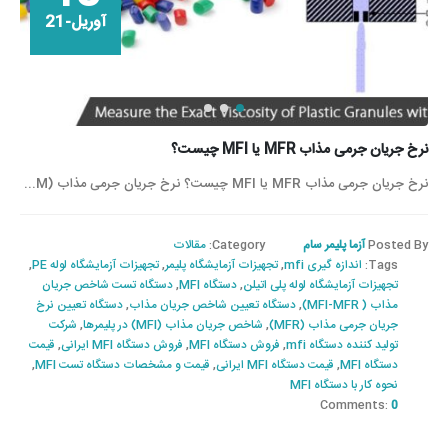
آوریل-21
نرخ جریان جرمی مذاب MFR یا MFI چیست؟
نرخ جریان جرمی مذاب MFR یا MFI چیست؟ نرخ جریان جرمی مذاب (M...
Posted By
آزما پلیمر سام
Category:
مقالات
Tags:
اندازه گیری mfi
,
تجهیزات آزمایشگاه پلیمر
,
تجهیزات آزمایشگاه لوله PE
,
تجهیزات آزمایشگاه لوله پلی اتیلن
,
دستگاه MFI
,
دستگاه تست شاخص جریان
مذاب ( MFI-MFR)
,
دستگاه تعیین شاخص جریان مذاب
,
دستگاه تعیین نرخ
جریان جرمی مذاب (MFR)
,
شاخص جریان مذاب (MFI) در پلیمرها
,
شرکت
تولید کننده دستگاه mfi
,
فروش دستگاه MFI
,
فروش دستگاه MFI ایرانی
,
قیمت
دستگاه MFI
,
قیمت دستگاه MFI ایرانی
,
قیمت و مشخصات دستگاه تست MFI
,
نحوه کار با دستگاه MFI
Comments:
0