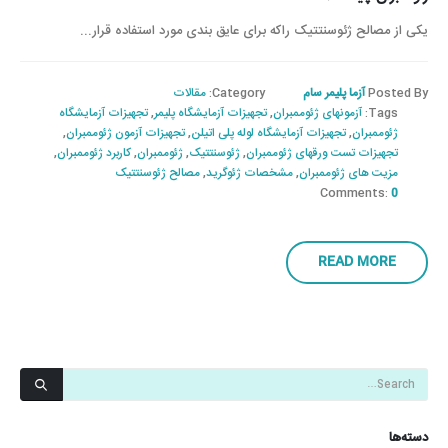
یکی از مصالح ژئوسنتتیک راکه برای عایق بندی مورد استفاده قرار...
Posted By
آزما پلیمر سام
Category:
مقالات
Tags:
آزمونهای ژئوممبران
,
تجهیزات آزمایشگاه پلیمر
,
تجهیزات آزمایشگاه
ژئوممبران
,
تجهیزات آزمایشگاه لوله پلی اتیلن
,
تجهیزات آزمون ژئوممبران
,
تجهیزات تست ورقهای ژئوممبران
,
ژئوسنتتیک
,
ژئوممبران
,
کاربرد ژئوممبران
,
مزیت های ژئوممبران
,
مشخصات ژئوگرید
,
مصالح ژئوسنتتیک
Comments:
0
READ MORE
دسته‌ها