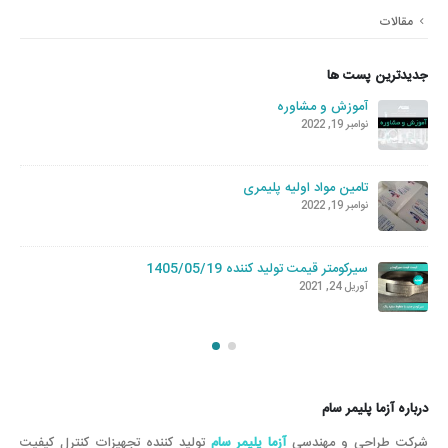
مقالات
جدیدترین پست ها
آموزش و مشاوره
راهن
نوامبر 19, 2022
می 13, 2025
کاتا
تامین مواد اولیه پلیمری
استا
نوامبر 19, 2022
می 23, 2023
سیرکومتر قیمت تولید کننده 1405/05/19
آوریل 24, 2021
درباره آزما پلیمر سام
شرکت طراحی و مهندسی
آزما پلیمر سام
تولید کننده تجهیزات کنترل کیفیت