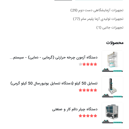
29
تجهیزات آزمایشگاهی دست دوم
29
محصول
77
تجهیزات تولیدی آزما پلیمر سام
77
محصول
1
تجهیزات جانبی
1
محصولات
محصولات
دستگاه آزمون چرخه حرارتی (گرمایی - دمایی) - سیستم های لوله کشی - پلاستیکی گرمانرم
out of 5
4.20
تنسایل 50 کیلو (دستگاه تنسایل یونیورسال 50 کیلو گرمی)
out of 5
5.00
دستگاه چیلر دائم کار و صنعتی
out of 5
5.00