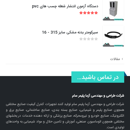
دستگاه آزمون انتشار شعله چسب های pvc
out of 5
5.00
سیرکومتر بدنه مشکی سایز 315 - 16
out of 5
0
مقالات
در تماس باشید...
شرکت طراحی و مهندسی آزما پلیمر سام
شرکت طراحی و مهندسی آزما پلیمر سام تولید کنند تجهیزات کنترل کیفیت صنایع مختلفی
همچون صنایع پلیمر و شیمیایی، صنایع بسته بندی، صنایع ساختمانی، صنایع برق و
الکترونیک، صنایع خودرو و نیرومحرکه، صنایع پزشکی و ارائه دهنده خدمات در بخشهای
مختلفی همچون اتوماسیون صنعتی، آموزش و تامین حلال و مواد شیمیایی به واحدهای
تولیدی است.