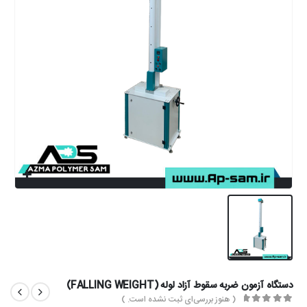
دستگاه آزمون ضربه سقوط آزاد لوله (FALLING WEIGHT)
( هنوز بررسی‌ای ثبت نشده است. )