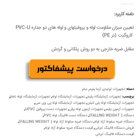
out of 5
0
دامنه کاربرد:
تعیین میزان مقاومت لوله و پروفیلهای و لوله های دو جداره PVC-U
کاروگیت (در PE)
مقابل ضربه خارجی به دو روش پلکانی و گردش
دسته:
تجهیزات تولیدی آزما پلیمر سام
برچسب:
تجهیزات آزمایشگاه پلیمر
,
تجهیزات آزمایشگاه لوله
,
تجهیزات آزمایشگاه لوله pvc
,
تجهیزات آزمایشگاه لوله پلی اتیلن
,
تجهیزات آزمایشگاه لوله پی وی سی
,
تجهیزات آزمون پلیمر
,
تجهیزات آزمون لوله برقی
,
تجهیزات تست پروفیل UPVC
,
دستگاه ( FALLING WEIGHT)
,
دستگاه تست فالینگ لوله PVC
,
دستگاه ضربه سقوط آزاد لوله
,
دستگاه ضربه سقوط آزاد لوله ( FALLING WEIGHT)
,
فروش دستگاه فالینگ ایرانی
,
قیمت دستگاه ضربه سقوط آزاد لوله
,
قیمت دستگاه فالینگ ایرانی