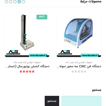
محصولات مرتبط
HOT
تجهیزات تولیدی آزما پلیمر سام
تجهیزات تولیدی آزما پلیمر سام
دستگاه فرز CNC سه محور نمونه های پلیمری
دستگاه کشش یونیورسال (تنسایل) 100 کیلوگرم تک ستون
out of 5
5.00
out of 5
0
جستجو
جستجو