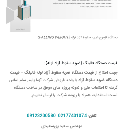
دستگاه آزمون ضربه سقوط آزاد لوله (FALLING WEIGHT)
قیمت دستگاه فالینگ (ضربه سقوط آزاد لوله):
جهت اطلاع از
قیمت دستگاه ضربه سقوط آزاد لوله فالینگ – قیمت
دستگاه ضربه سقوط آزاد
با واحد فروش شرکت آزما پلیمر سام تماس
گرفته تا اطلاعات فنی و نمونه پروژه های موفق در ساخت دستگاه
تست استاندارد، همراه با رزومه شرکت را ارسال نماییم.
تلفن:
02177401074
–
09123200580
مهندس سعید پورسعیدی