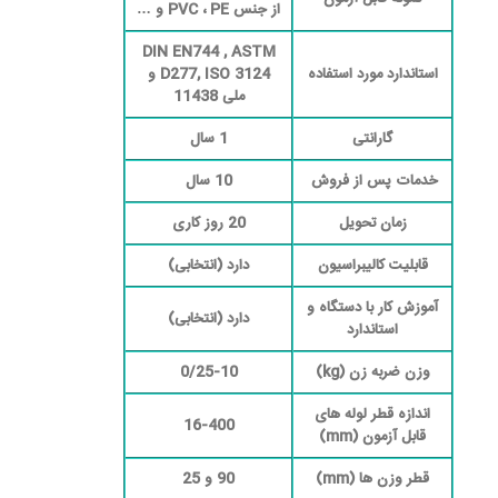
از جنس PVC ، PE و …
DIN EN744 , ASTM
استاندارد مورد استفاده
D277, ISO 3124 و
ملی 11438
گارانتی
1 سال
خدمات پس از فروش
10 سال
زمان تحویل
20 روز کاری
قابلیت کالیبراسیون
دارد (انتخابی)
آموزش کار با دستگاه و
دارد (انتخابی)
استاندارد
وزن ضربه زن (kg)
0/25-10
اندازه قطر لوله های
16-400
قابل آزمون (mm)
قطر وزن ها (mm)
90 و 25