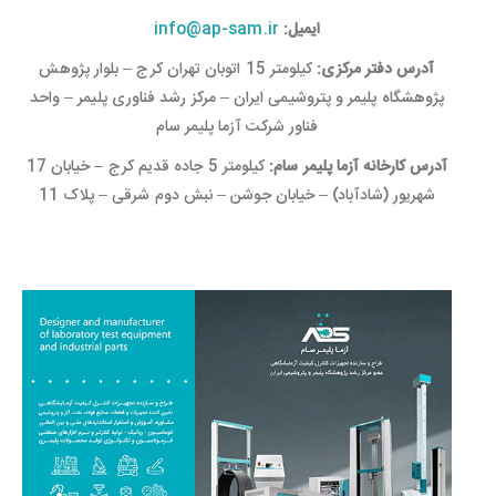
ایمیل:
info@ap-sam.ir
آدرس دفتر مرکزی:
کیلومتر 15 اتوبان تهران کرج – بلوار پژوهش
پژوهشگاه پلیمر و پتروشیمی ایران – مرکز رشد فناوری پلیمر – واحد
فناور شرکت آزما پلیمر سام
آدرس کارخانه آزما پلیمر سام:
کیلومتر 5 جاده قدیم کرج – خیابان 17
شهریور (شادآباد) – خیابان جوشن – نبش دوم شرقی – پلاک 11