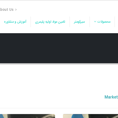
bout Us
محصولات
سیرکومتر
تامین مواد اولیه پلیمری
آموزش و مشاوره
Market