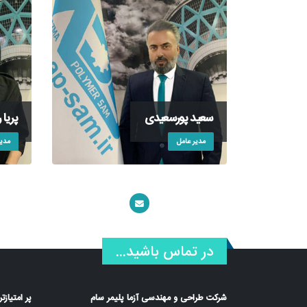
سعید پورسعیدی
پریا 
مدیر عامل
مدی
در تماس باشید...
شرکت طراحی و مهندسی آزما پلیمر سام
پر امتیاز