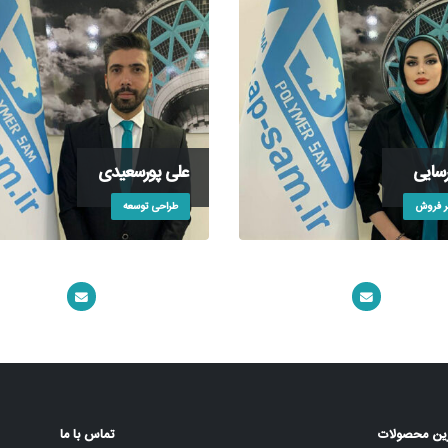
رسایی
علی پورسعیدی
ر فروش
طراحی توسعه
ترین محصولات
تماس با ما