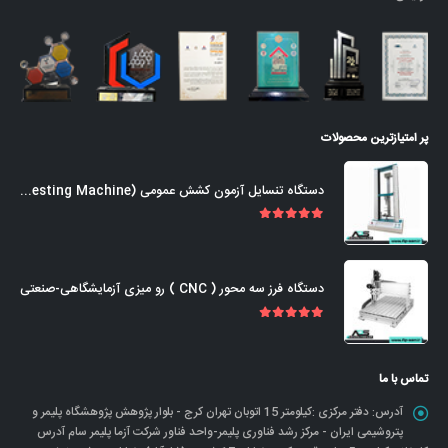
پر امتیازترین محصولات
دستگاه تنسایل آزمون کشش عمومی (Universal Tensile Testing Machine)
out of 5
5.00
دستگاه فرز سه محور ( CNC ) رو میزی آزمایشگاهی-صنعتی
out of 5
5.00
تماس با ما
آدرس:
دفتر مرکزی :کیلومتر 15 اتوبان تهران کرج - بلوار پژوهش پژوهشگاه پلیمر و
پتروشیمی ایران - مرکز رشد فناوری پلیمر-واحد فناور شرکت آزما پلیمر سام آدرس