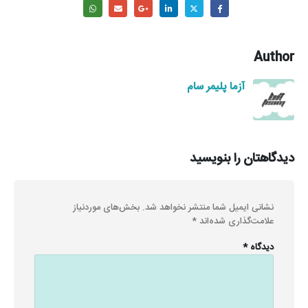
Author
آزما پلیمر سام
دیدگاهتان را بنویسید
نشانی ایمیل شما منتشر نخواهد شد.
بخش‌های موردنیاز
علامت‌گذاری شده‌اند
*
دیدگاه
*