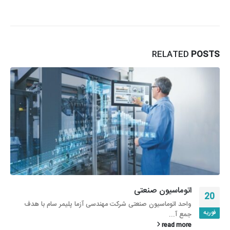
RELATED
POSTS
اتوماسیون صنعتی
20
واحد اتوماسیون صنعتی شرکت مهندسی آزما پلیمر سام با هدف
فوریه
جمع آ...
read more