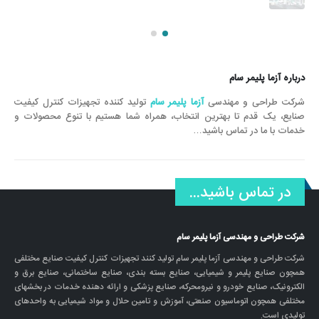
درباره آزما پلیمر سام
شرکت طراحی و مهندسی
آزما پلیمر سام
تولید کننده تجهیزات کنترل کیفیت
صنایع، یک قدم تا بهترین انتخاب، همراه شما هستیم با تنوع محصولات و
خدمات با ما در تماس باشید…
در تماس باشید...
شرکت طراحی و مهندسی آزما پلیمر سام
شرکت طراحی و مهندسی آزما پلیمر سام تولید کنند تجهیزات کنترل کیفیت صنایع مختلفی
همچون صنایع پلیمر و شیمیایی، صنایع بسته بندی، صنایع ساختمانی، صنایع برق و
الکترونیک، صنایع خودرو و نیرومحرکه، صنایع پزشکی و ارائه دهنده خدمات در بخشهای
مختلفی همچون اتوماسیون صنعتی، آموزش و تامین حلال و مواد شیمیایی به واحدهای
تولیدی است.