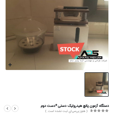
دستگاه آزمون پانچ هیدرولیک دستی *دست دوم
( هنوز بررسی‌ای ثبت نشده است. )