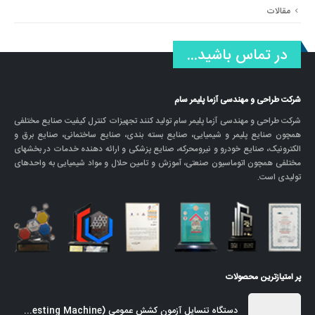
مقالات
در تماس باشید...
شرکت طراحی و مهندسی آزما پلیمر سام
شرکت طراحی و مهندسی آزما پلیمر سام تولید کنند تجهیزات کنترل کیفیت صنایع مختلفی
همچون صنایع پلیمر و شیمیایی، صنایع بسته بندی، صنایع ساختمانی، صنایع برق و
الکترونیک، صنایع خودرو و نیرومحرکه، صنایع پزشکی و ارائه دهنده خدمات در بخشهای
مختلفی همچون اتوماسیون صنعتی، آموزش و تامین حلال و مواد شیمیایی به واحدهای
تولیدی است.
پر امتیازترین محصولات
دستگاه تنسایل آزمون کشش عمومی (Universal Tensile Testing Machine)