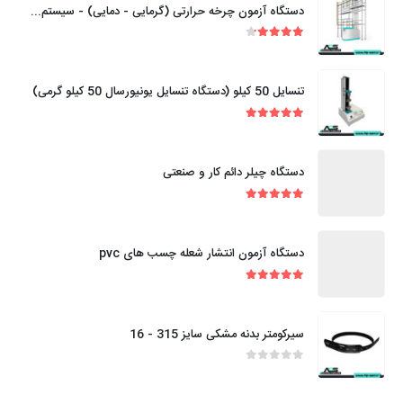
دستگاه آزمون چرخه حرارتی (گرمایی - دمایی) - سیستم های لوله کشی - پلاستیکی گرمانرم
out of 5
4.20
تنسایل 50 کیلو (دستگاه تنسایل یونیورسال 50 کیلو گرمی)
out of 5
5.00
دستگاه چیلر دائم کار و صنعتی
out of 5
5.00
دستگاه آزمون انتشار شعله چسب های pvc
out of 5
5.00
سیرکومتر بدنه مشکی سایز 315 - 16
out of 5
0