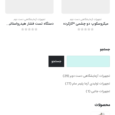
تجهیزات آزمایشگاهی دست دوم
تجهیزات آزمایشگاهی دست دوم
میکروسکوپ دو چشمی *کارکرده
دستگاه تست فشار هیدرواستاتیک به همراه مخزن *استوک
out of 5
0
out of 5
0
جستجو
جستجو
29
تجهیزات آزمایشگاهی دست دوم
29
محصول
77
تجهیزات تولیدی آزما پلیمر سام
77
محصول
1
تجهیزات جانبی
1
محصولات
محصولات