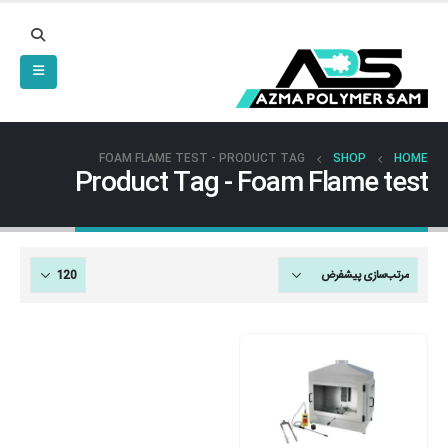
FOAM FLAME TEST
PRODUCT TAG -
SHOP
HOME
Product Tag - Foam Flame test