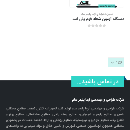
تجهیزات تولیدی آزما پلیمر سام
دستگاه آزمون شعله فوم پلی استایرن
out of 5
0
در تماس باشید...
شرکت طراحی و مهندسی آزما پلیمر سام
شرکت طراحی و مهندسی آزما پلیمر سام تولید کنند تجهیزات کنترل کیفیت صنایع مختلفی
همچون صنایع پلیمر و شیمیایی، صنایع بسته بندی، صنایع ساختمانی، صنایع برق و
الکترونیک، صنایع خودرو و نیرومحرکه، صنایع پزشکی و ارائه دهنده خدمات در بخشهای
مختلفی همچون اتوماسیون صنعتی، آموزش و تامین حلال و مواد شیمیایی به واحدهای