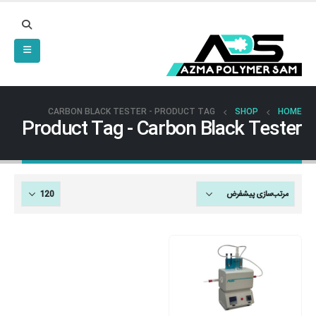
CARBON BLACK TESTER
PRODUCT TAG -
SHOP
HOME
Product Tag - Carbon Black Tester