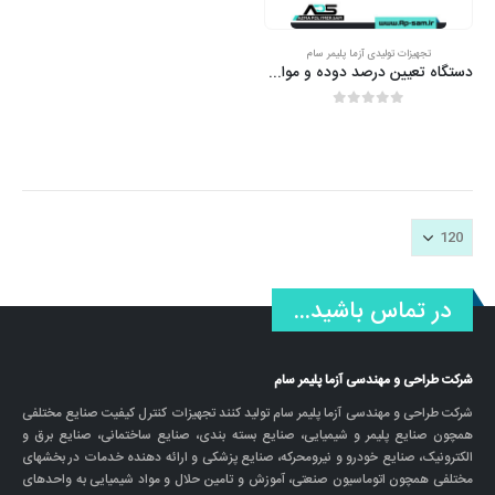
تجهیزات تولیدی آزما پلیمر سام
دستگاه تعیین درصد دوده و مواد معدنی
out of 5
0
در تماس باشید...
شرکت طراحی و مهندسی آزما پلیمر سام
شرکت طراحی و مهندسی آزما پلیمر سام تولید کنند تجهیزات کنترل کیفیت صنایع مختلفی
همچون صنایع پلیمر و شیمیایی، صنایع بسته بندی، صنایع ساختمانی، صنایع برق و
الکترونیک، صنایع خودرو و نیرومحرکه، صنایع پزشکی و ارائه دهنده خدمات در بخشهای
مختلفی همچون اتوماسیون صنعتی، آموزش و تامین حلال و مواد شیمیایی به واحدهای