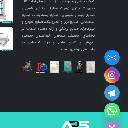
شرکت طراحی و مهندسی آزما پلیمر سام تولید کنند
تجهیزات کنترل کیفیت صنایع مختلفی همچون
صنایع پلیمر و شیمیایی، صنایع بسته بندی، صنایع
ساختمانی، صنایع برق و الکترونیک، صنایع خودرو و
نیرومحرکه، صنایع پزشکی و ارائه دهنده خدمات در
بخشهای مختلفی همچون اتوماسیون صنعتی،
آموزش و تامین حلال و مواد شیمیایی به
واحدهای تولیدی است.
Hide cha