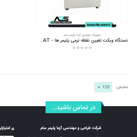
تجهیزات تولیدی آزما پلیمر سام
دستگاه ویکت تعیین نقطه نرمی پلیمر ها – HDT-VICAT
out of 5
0
نمایش:
در تماس باشید...
شرکت طراحی و مهندسی آزما پلیمر سام
پر امتیاز