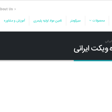
bout Us
محصولات
سیرکومتر
تامین مواد اولیه پلیمری
آموزش و مشاوره
یرانی