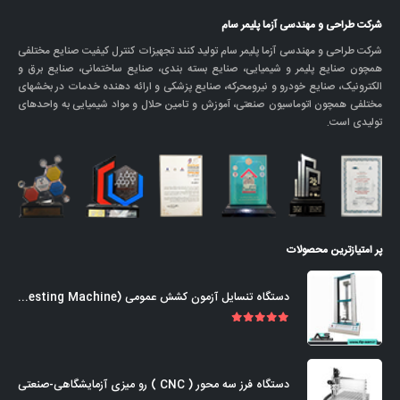
شرکت طراحی و مهندسی آزما پلیمر سام
شرکت طراحی و مهندسی آزما پلیمر سام تولید کنند تجهیزات کنترل کیفیت صنایع مختلفی
همچون صنایع پلیمر و شیمیایی، صنایع بسته بندی، صنایع ساختمانی، صنایع برق و
الکترونیک، صنایع خودرو و نیرومحرکه، صنایع پزشکی و ارائه دهنده خدمات در بخشهای
مختلفی همچون اتوماسیون صنعتی، آموزش و تامین حلال و مواد شیمیایی به واحدهای
تولیدی است.
پر امتیازترین محصولات
دستگاه تنسایل آزمون کشش عمومی (Universal Tensile Testing Machine)
out of 5
5.00
دستگاه فرز سه محور ( CNC ) رو میزی آزمایشگاهی-صنعتی