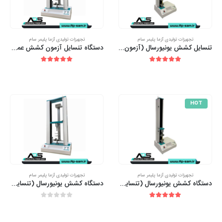
تجهیزات تولیدی آزما پلیمر سام
تجهیزات تولیدی آزما پلیمر سام
تنسایل کشش یونیورسال (آزمون تنسایل) 500 کیلو تک ستون l تولید کننده دستگاه تنسایل
دستگاه تنسایل آزمون کشش عمومی (Universal Tensile Testing Machine)
out of 5
5.00
out of 5
5.00
HOT
تجهیزات تولیدی آزما پلیمر سام
تجهیزات تولیدی آزما پلیمر سام
دستگاه کشش یونیورسال (تنسایل) 100 کیلوگرم تک ستون
دستگاه کشش یونیورسال (تنسایل) 2 تن دو ستون (۲۰۰۰ کیلو)
out of 5
0
out of 5
5.00