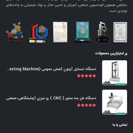
مختلفی همچون اتوماسیون صنعتی، آموزش و تامین حلال و مواد شیمیایی به واحدهای
تولیدی است.
پر امتیازترین محصولات
دستگاه تنسایل آزمون کشش عمومی (Universal Tensile Testing Machine)
out of 5
5.00
دستگاه فرز سه محور ( CNC ) رو میزی آزمایشگاهی-صنعتی
out of 5
5.00
تماس با ما