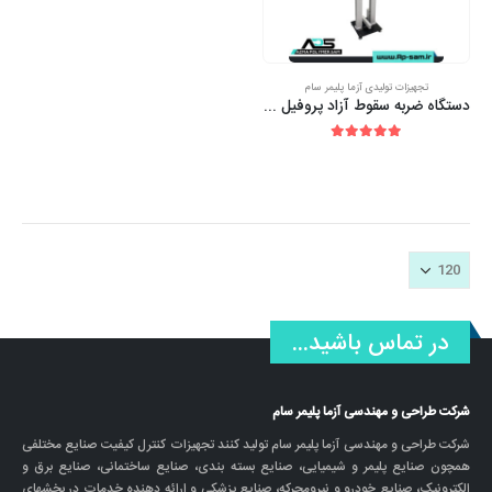
تجهیزات تولیدی آزما پلیمر سام
دستگاه ضربه سقوط آزاد پروفیل PVC-U
out of 5
5.00
در تماس باشید...
شرکت طراحی و مهندسی آزما پلیمر سام
شرکت طراحی و مهندسی آزما پلیمر سام تولید کنند تجهیزات کنترل کیفیت صنایع مختلفی
همچون صنایع پلیمر و شیمیایی، صنایع بسته بندی، صنایع ساختمانی، صنایع برق و
الکترونیک، صنایع خودرو و نیرومحرکه، صنایع پزشکی و ارائه دهنده خدمات در بخشهای