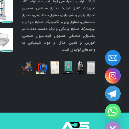
شرکت طراحی و مهندسی آزما پلیمر سام تولید کنند
تجهیزات کنترل کیفیت صنایع مختلفی همچون
صنایع پلیمر و شیمیایی، صنایع بسته بندی، صنایع
ساختمانی، صنایع برق و الکترونیک، صنایع خودرو و
نیرومحرکه، صنایع پزشکی و ارائه دهنده خدمات در
بخشهای مختلفی همچون اتوماسیون صنعتی،
آموزش و تامین حلال و مواد شیمیایی به
واحدهای تولیدی است.
Hide cha