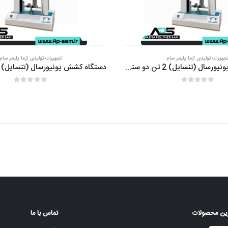
جهیزات تولیدی آزما پلیمر سام
تجهیزات تولیدی آزما پلیمر سام
دستگاه کشش یونیورسال (تنسایل) 2 تن دو ستون (۲۰۰۰ کیلو)
out of 5
0
out of 5
0
ترین محصولات
تماس با ما