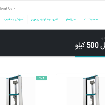
bout Us
محصولات
سیرکومتر
تامین مواد اولیه پلیمری
آموزش و مشاوره
HOT