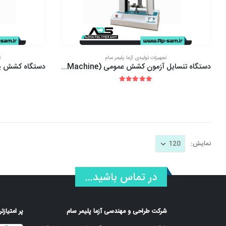
تجهیزات تولیدی آزما پلیمر سام
ت
دستگاه تنسایل آزمون کشش عمومی (Universal Tensile Testing Machine)
out of 5
5.00
نمایش:
در تماس باشید...
شرکت طراحی و مهندسی آزما پلیمر سام
پر امتیاز