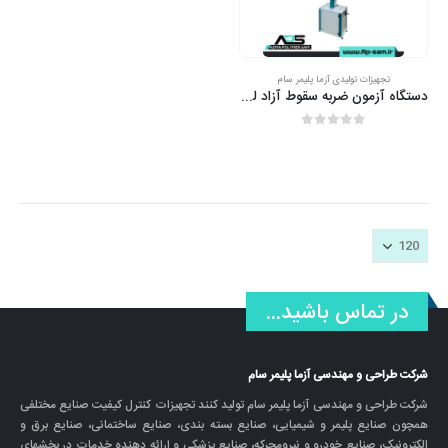
تجهیزات تولیدی آزما پلیمر سام
دستگاه آزمون ضربه سقوط آزاد لوله (FALLING WEIGHT)
out of 5
0
در تماس باشید...
شرکت طراحی و مهندسی آزما پلیمر سام
شرکت طراحی و مهندسی آزما پلیمر سام تولید کنند تجهیزات کنترل کیفیت صنایع مختلفی
همچون صنایع پلیمر و شیمیایی، صنایع بسته بندی، صنایع ساختمانی، صنایع برق و
الکترونیک، صنایع خودرو و نیرومحرکه، صنایع پزشکی و ارائه دهنده خدمات در بخشهای