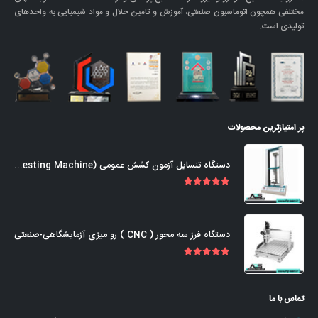
مختلفی همچون اتوماسیون صنعتی، آموزش و تامین حلال و مواد شیمیایی به واحدهای
تولیدی است.
پر امتیازترین محصولات
دستگاه تنسایل آزمون کشش عمومی (Universal Tensile Testing Machine)
out of 5
5.00
دستگاه فرز سه محور ( CNC ) رو میزی آزمایشگاهی-صنعتی
out of 5
5.00
تماس با ما