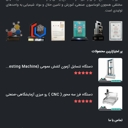
مختلفی همچون اتوماسیون صنعتی، آموزش و تامین حلال و مواد شیمیایی به واحدهای
تولیدی است.
پر امتیازترین محصولات
دستگاه تنسایل آزمون کشش عمومی (Universal Tensile Testing Machine)
out of 5
5.00
دستگاه فرز سه محور ( CNC ) رو میزی آزمایشگاهی-صنعتی
out of 5
5.00
تماس با ما