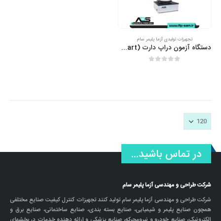
تجهیزات تولیدی آزما پلیمر سام
دستگاه آزمون دراپ دارت (Drop Dart)
out of 5
0
در تماس باشید...
شرکت طراحی و مهندسی آزما پلیمر سام
شرکت طراحی و مهندسی آزما پلیمر سام تولید کنند تجهیزات کنترل کیفیت صنایع مختلفی
همچون صنایع پلیمر و شیمیایی، صنایع بسته بندی، صنایع ساختمانی، صنایع برق و
الکترونیک، صنایع خودرو و نیرومحرکه، صنایع پزشکی و ارائه دهنده خدمات در بخشهای