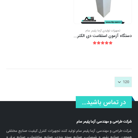
تجهیزات تولیدی آزما پلیمر سام
دستگاه آزمون استقامت دی الکتریک و مقاومت عایقی لوله محافظ هادی (لوله برقی)
out of 5
5.00
در تماس باشید...
شرکت طراحی و مهندسی آزما پلیمر سام
شرکت طراحی و مهندسی آزما پلیمر سام تولید کنند تجهیزات کنترل کیفیت صنایع مختلفی
همچون صنایع پلیمر و شیمیایی، صنایع بسته بندی، صنایع ساختمانی، صنایع برق و