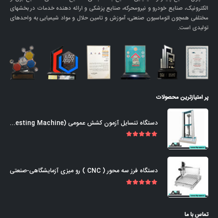
الکترونیک، صنایع خودرو و نیرومحرکه، صنایع پزشکی و ارائه دهنده خدمات در بخشهای
مختلفی همچون اتوماسیون صنعتی، آموزش و تامین حلال و مواد شیمیایی به واحدهای
تولیدی است.
پر امتیازترین محصولات
دستگاه تنسایل آزمون کشش عمومی (Universal Tensile Testing Machine)
out of 5
5.00
دستگاه فرز سه محور ( CNC ) رو میزی آزمایشگاهی-صنعتی
out of 5
5.00
تماس با ما