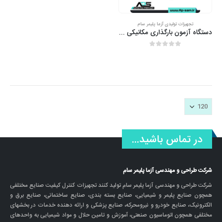
تجهیزات تولیدی آزما پلیمر سام
دستگاه آزمون بارگذاری مکانیکی تست ویلچر، تست عصا و تست واکر
out of 5
0
در تماس باشید...
شرکت طراحی و مهندسی آزما پلیمر سام
شرکت طراحی و مهندسی آزما پلیمر سام تولید کنند تجهیزات کنترل کیفیت صنایع مختلفی
همچون صنایع پلیمر و شیمیایی، صنایع بسته بندی، صنایع ساختمانی، صنایع برق و
الکترونیک، صنایع خودرو و نیرومحرکه، صنایع پزشکی و ارائه دهنده خدمات در بخشهای
مختلفی همچون اتوماسیون صنعتی، آموزش و تامین حلال و مواد شیمیایی به واحدهای