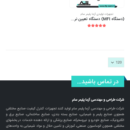
تجهیزات تولیدی آزما پلیمر سام
(دستگاه MFI) دستگاه تعیین نرخ جریان جرمی مذاب پلیمر ها (دستگاه MFR)
out of 5
5.00
در تماس باشید...
شرکت طراحی و مهندسی آزما پلیمر سام
شرکت طراحی و مهندسی آزما پلیمر سام تولید کنند تجهیزات کنترل کیفیت صنایع مختلفی
همچون صنایع پلیمر و شیمیایی، صنایع بسته بندی، صنایع ساختمانی، صنایع برق و
الکترونیک، صنایع خودرو و نیرومحرکه، صنایع پزشکی و ارائه دهنده خدمات در بخشهای
مختلفی همچون اتوماسیون صنعتی، آموزش و تامین حلال و مواد شیمیایی به واحدهای