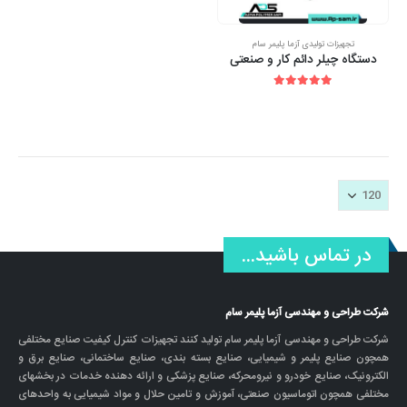
تجهیزات تولیدی آزما پلیمر سام
دستگاه چیلر دائم کار و صنعتی
out of 5
5.00
در تماس باشید...
شرکت طراحی و مهندسی آزما پلیمر سام
شرکت طراحی و مهندسی آزما پلیمر سام تولید کنند تجهیزات کنترل کیفیت صنایع مختلفی
همچون صنایع پلیمر و شیمیایی، صنایع بسته بندی، صنایع ساختمانی، صنایع برق و
الکترونیک، صنایع خودرو و نیرومحرکه، صنایع پزشکی و ارائه دهنده خدمات در بخشهای
مختلفی همچون اتوماسیون صنعتی، آموزش و تامین حلال و مواد شیمیایی به واحدهای