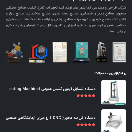
شرکت طراحی و مهندسی آزما پلیمر سام تولید کنند تجهیزات کنترل کیفیت صنایع مختلفی
همچون صنایع پلیمر و شیمیایی، صنایع بسته بندی، صنایع ساختمانی، صنایع برق و
الکترونیک، صنایع خودرو و نیرومحرکه، صنایع پزشکی و ارائه دهنده خدمات در بخشهای
مختلفی همچون اتوماسیون صنعتی، آموزش و تامین حلال و مواد شیمیایی به واحدهای
تولیدی است.
پر امتیازترین محصولات
دستگاه تنسایل آزمون کشش عمومی (Universal Tensile Testing Machine)
out of 5
5.00
دستگاه فرز سه محور ( CNC ) رو میزی آزمایشگاهی-صنعتی
out of 5
5.00